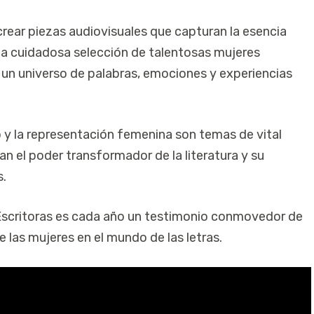
crear piezas audiovisuales que capturan la esencia
una cuidadosa selección de talentosas mujeres
n un universo de palabras, emociones y experiencias
 y la representación femenina son temas de vital
n el poder transformador de la literatura y su
s.
s Escritoras es cada año un testimonio conmovedor de
de las mujeres en el mundo de las letras.