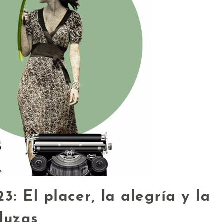
3: El placer, la alegría y la
luzas