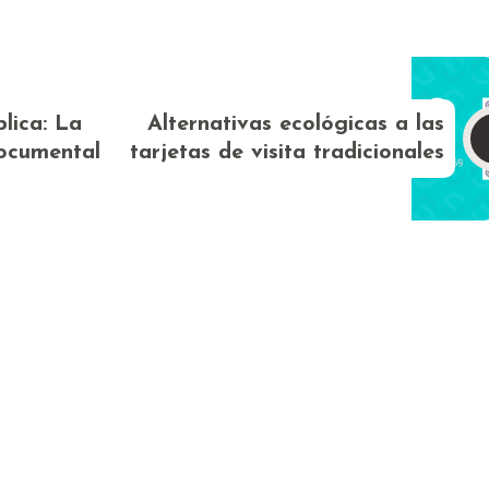
lica: La
Alternativas ecológicas a las
documental
tarjetas de visita tradicionales