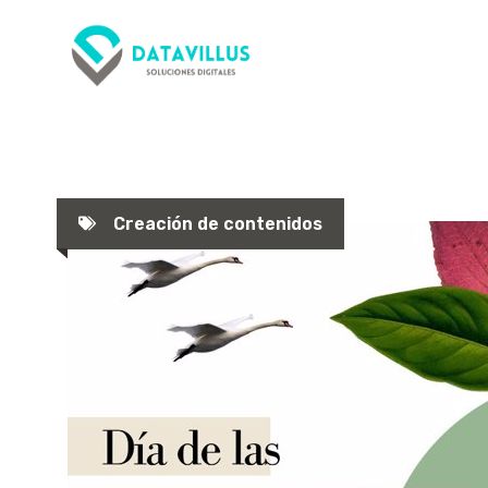
Saltar
al
contenido
Creación de contenidos