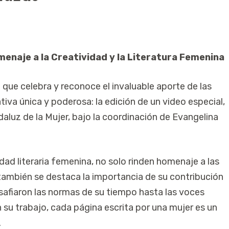
menaje a la Creatividad y la Literatura Femenina
a que celebra y reconoce el invaluable aporte de las
iativa única y poderosa: la edición de un video especial,
ndaluz de la Mujer, bajo la coordinación de Evangelina
idad literaria femenina, no solo rinden homenaje a las
 también se destaca la importancia de su contribución
desafiaron las normas de su tiempo hasta las voces
u trabajo, cada página escrita por una mujer es un
.