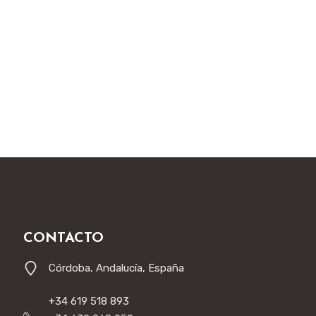
CONTACTO
Córdoba, Andalucía, España
+
34 619 518 893